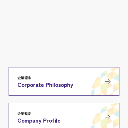
企業理念
Corporate Philosophy
企業概要
Company Profile